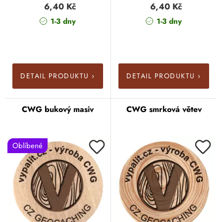
6,40 Kč
6,40 Kč
1-3 dny
1-3 dny
DETAIL PRODUKTU ›
DETAIL PRODUKTU ›
CWG bukový masiv
CWG smrková větev
Oblíbené