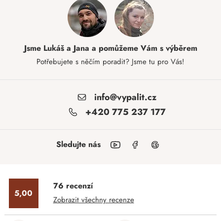
Jsme Lukáš a Jana a pomůžeme Vám s výběrem
Potřebujete s něčím poradit? Jsme tu pro Vás!
info@vypalit.cz
+420 775 237 177
Sledujte nás
76 recenzí
5,00
Zobrazit všechny recenze