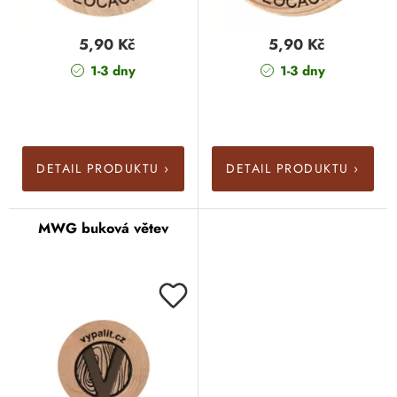
5,90 Kč
5,90 Kč
1-3 dny
1-3 dny
DETAIL PRODUKTU ›
DETAIL PRODUKTU ›
MWG buková větev