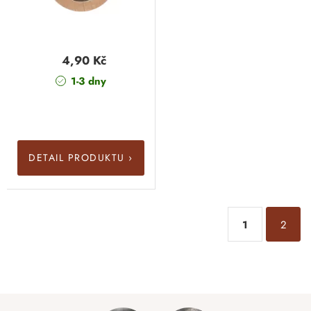
4,90 Kč
1-3 dny
DETAIL PRODUKTU ›
1
2