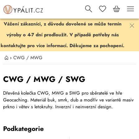
Vážení zákazníci, z důvodu dovolené se může termín
výroby o 4-7 dní prodloužit. V případě potřeby nás
kontaktujte pro více informací. Děkujeme za pochopení.
›
CWG / MWG
CWG / MWG / SWG
Dřevěná kolečka CWG, MWG a SWG pro sběratelé ve hře
Geocaching. Materiál buk, smrk, dub a modřív ve variantě masiv
prkno i větev s letokruhy. Inverzní i neinverzní design.
Podkategorie