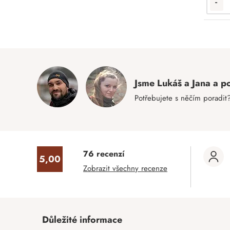
-
Jsme Lukáš a Jana a
Potřebujete s něčím poradit
76 recenzí
5,00
Zobrazit všechny recenze
Důležité informace