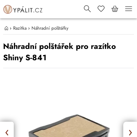
›
Razítka
›
Náhradní polštářky
Náhradní polštářek pro razítko
Shiny S-841
‹
›