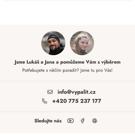
Jsme Lukáš a Jana a pomůžeme Vám s výběrem
Potřebujete s něčím poradit? Jsme tu pro Vás!
info@vypalit.cz
+420 775 237 177
Sledujte nás