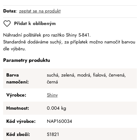
Dotaz
:
zeptat se na produkt
Přidat k oblíbeným
Náhradní polštářek pro razítko Shiny S-841.
Standardně dodáváme suchý, za příplatek možno namočit barvou
dle výběru.
Parametry produktu
Barva
suchá, zelená, modrá, fialová, červená,
namočení:
černá
Výrobce:
Shiny
Hmotnost:
0.004 kg
Kód výrobce:
NAP160034
Kód zboží:
S1821