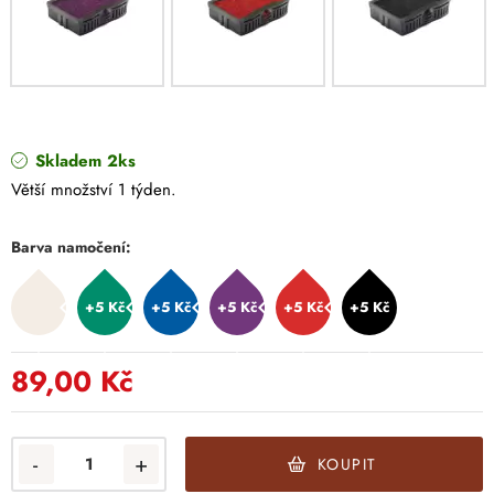
Skladem 2ks
Větší množství 1 týden.
Barva namočení:
+5 Kč
+5 Kč
+5 Kč
+5 Kč
+5 Kč
89,00 Kč
-
+
KOUPIT