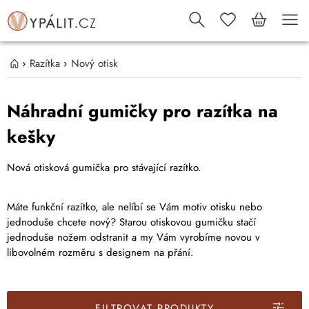
›
Razítka
›
Nový otisk
Náhradní gumičky pro razítka na
kešky
Nová otisková gumička pro stávající razítko.
Máte funkční razítko, ale nelíbí se Vám motiv otisku nebo
jednoduše chcete nový? Starou otiskovou gumičku stačí
jednoduše nožem odstranit a my Vám vyrobíme novou v
libovolném rozměru s designem na přání.
FILTROVAT PRODUKTY