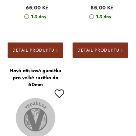
65,00 Kč
85,00 Kč
1-3 dny
1-3 dny
DETAIL PRODUKTU ›
DETAIL PRODUKTU ›
Nová otisková gumička
pro velké razítko do
60mm