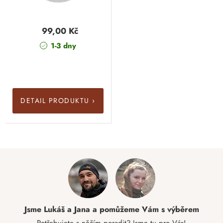
99,00 Kč
1-3 dny
DETAIL PRODUKTU ›
Jsme Lukáš a Jana a pomůžeme Vám s výběrem