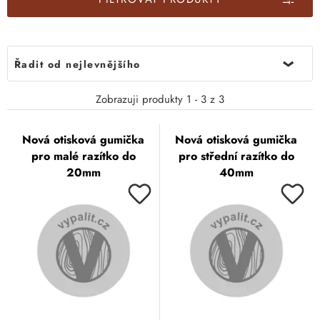
Řadit od nejlevnějšího
Zobrazuji produkty 1 - 3 z 3
Nová otisková gumička
Nová otisková gumička
pro malé razítko do
pro střední razítko do
20mm
40mm